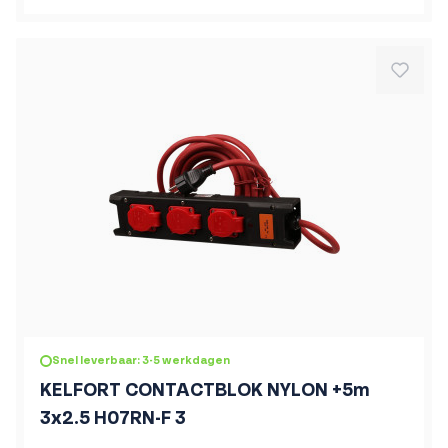
Snel leverbaar: 3-5 werkdagen
KELFORT CONTACTBLOK NYLON +5m
3x2.5 H07RN-F 3