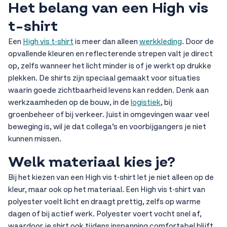
Het belang van een High vis
t-shirt
Een
High vis t-shirt
is meer dan alleen
werkkleding
. Door de
opvallende kleuren en reflecterende strepen valt je direct
op, zelfs wanneer het licht minder is of je werkt op drukke
plekken. De shirts zijn speciaal gemaakt voor situaties
waarin goede zichtbaarheid levens kan redden. Denk aan
werkzaamheden op de bouw, in de
logistiek
, bij
groenbeheer of bij verkeer. Juist in omgevingen waar veel
beweging is, wil je dat collega’s en voorbijgangers je niet
kunnen missen.
Welk materiaal kies je?
Bij het kiezen van een High vis t-shirt let je niet alleen op de
kleur, maar ook op het materiaal. Een High vis t-shirt van
polyester voelt licht en draagt prettig, zelfs op warme
dagen of bij actief werk. Polyester voert vocht snel af,
waardoor je shirt ook tijdens inspanning comfortabel blijft