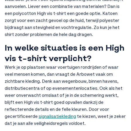
aanvoelen. Liever een combinatie van materialen? Dan is
een polycotton High vis t-shirt een goede optie. Katoen
zorgt voor een zacht gevoel op de huid, terwijl polyester
bijdraagt aan stevigheid en vochtregulatie. Zo kun je het
shirt zonder problemen de hele dag dragen.
In welke situaties is een High
vis t-shirt verplicht?
Werk je op plaatsen waar voertuigen rondrijden of waar
veel mensen komen, dan vraagt de Arbowet vaak om
zichtbare kleding. Denk aan wegenbouw, binnen havens,
distributiecentra of op evenementenlocaties. Ook als het
weer onverwacht omslaat of je in de schemering werkt,
blijft een High vis t-shirt goed opvallen dankzij de
reflecterende details en de felle kleuren. Door voor
gecertificeerde
signalisatiekleding
te kiezen, weet je zeker
dat je aan alle veiligheidsregels voldoet.