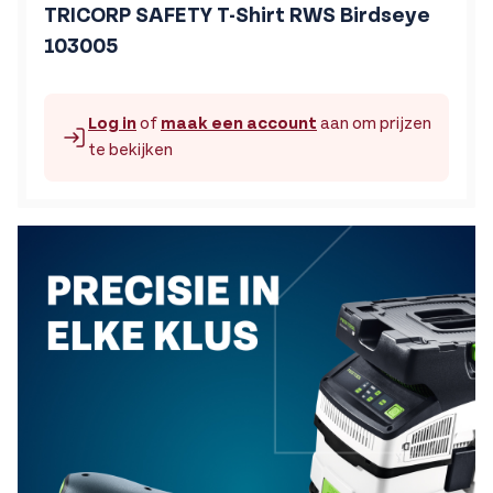
TRICORP SAFETY T-Shirt RWS Birdseye
103005
Log in
of
maak een account
aan om prijzen
te bekijken