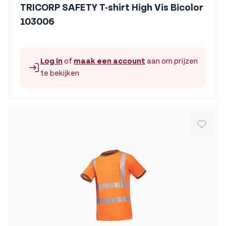
TRICORP SAFETY T-shirt High Vis Bicolor
103006
Log in
of
maak een account
aan om prijzen
te bekijken