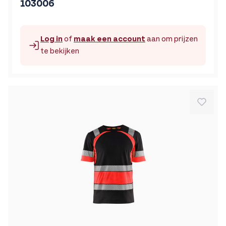
103006
Log in
of
maak een account
aan om prijzen
te bekijken