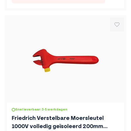
Snel leverbaar: 3-5 werkdagen
Friedrich Verstelbare Moersleutel
1000V volledig geïsoleerd 200mm