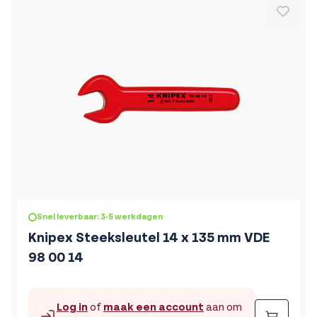
Snel leverbaar: 3-5 werkdagen
Knipex Steeksleutel 14 x 135 mm VDE
98 00 14
Log in
of
maak een account
aan om