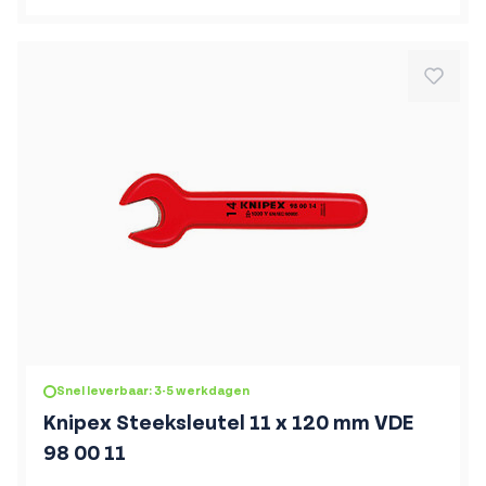
Snel leverbaar: 3-5 werkdagen
Knipex Steeksleutel 11 x 120 mm VDE
98 00 11