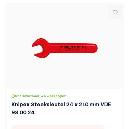
Snel leverbaar: 3-5 werkdagen
Knipex Steeksleutel 24 x 210 mm VDE
98 00 24