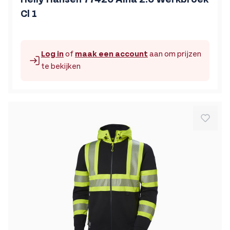
Cl 1
Log in
of
maak een account
aan om prijzen
te bekijken