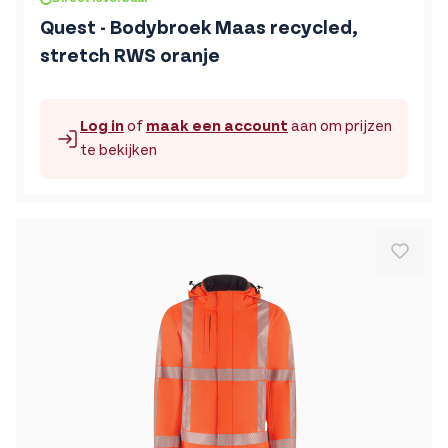
De prijs is afhankelijk van de gekozen opties op de produc
Quest - Bodybroek Maas recycled,
stretch RWS oranje
Log in
of
maak een account
aan om prijzen
te bekijken