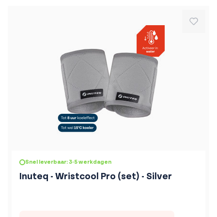
Snel leverbaar: 3-5 werkdagen
Inuteq - Wristcool Pro (set) - Silver