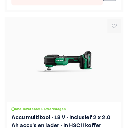
Snel leverbaar: 3-5 werkdagen
Accu multitool - 18 V - Inclusief 2 x 2.0
Ah accu's en lader - In HSC II koffer