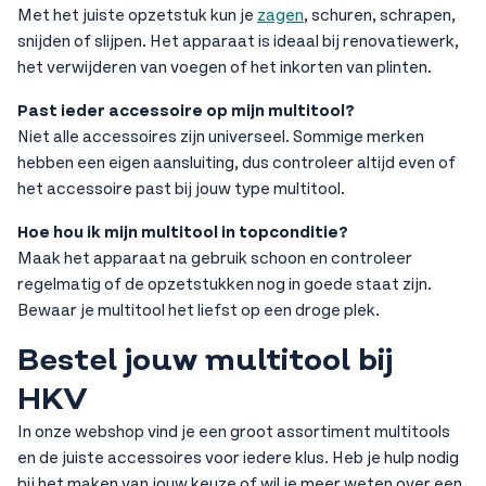
Met het juiste opzetstuk kun je
zagen
, schuren, schrapen,
snijden of slijpen. Het apparaat is ideaal bij renovatiewerk,
het verwijderen van voegen of het inkorten van plinten.
Past ieder accessoire op mijn multitool?
Niet alle accessoires zijn universeel. Sommige merken
hebben een eigen aansluiting, dus controleer altijd even of
het accessoire past bij jouw type multitool.
Hoe hou ik mijn multitool in topconditie?
Maak het apparaat na gebruik schoon en controleer
regelmatig of de opzetstukken nog in goede staat zijn.
Bewaar je multitool het liefst op een droge plek.
Bestel jouw multitool bij
HKV
In onze webshop vind je een groot assortiment multitools
en de juiste accessoires voor iedere klus. Heb je hulp nodig
bij het maken van jouw keuze of wil je meer weten over een