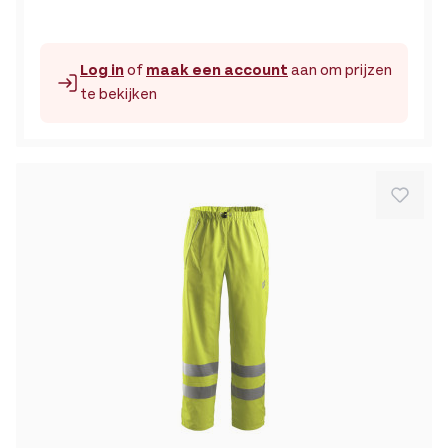
Log in
of
maak een account
aan om prijzen
te bekijken