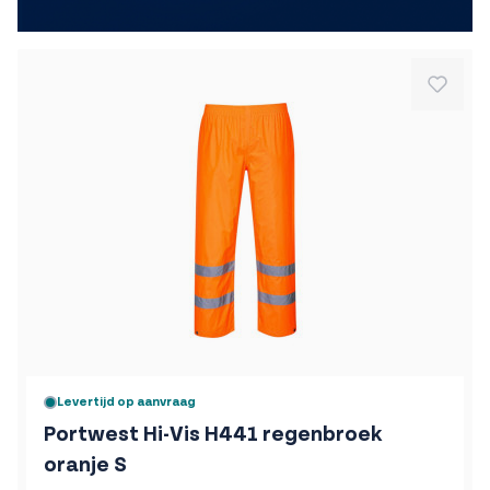
Levertijd op aanvraag
Portwest Hi-Vis H441 regenbroek
oranje S