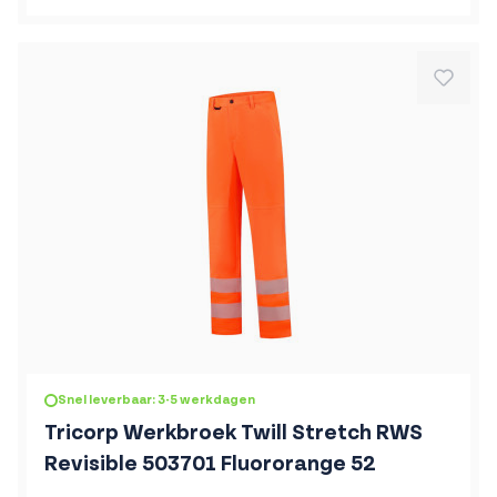
Snel leverbaar: 3-5 werkdagen
Tricorp Werkbroek Twill Stretch RWS
Revisible 503701 Fluororange 52